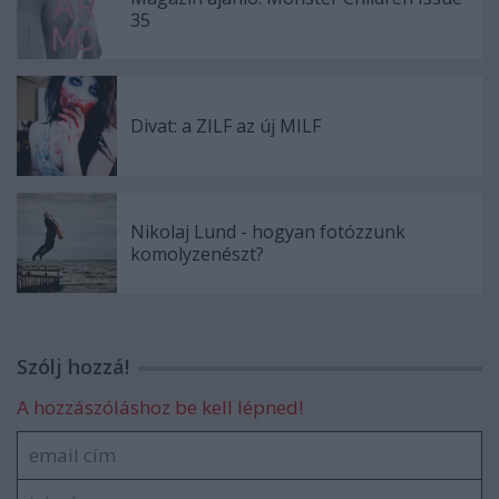
35
Divat: a ZILF az új MILF
Nikolaj Lund - hogyan fotózzunk
komolyzenészt?
Szólj hozzá!
A hozzászóláshoz be kell lépned!