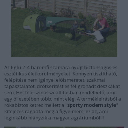
Az Eglu 2-4 baromfi számára nyújt biztonságos és
esztétikus életkörülményeket. Könnyen tisztítható,
felépítése nem igényel előismeretet, szakmai
tapasztalatot, drótkerítést és féligrohadt deszkákat
sem. Hét féle színösszeállításban rendelhető, ami
egy ól esetében több, mint elég. A termékleírásból a
rókabiztos ketrec mellett a "
sporty modern style
"
kifejezés ragadta meg a figyelmem, ez az, ami
leginkább hiányzik a magyar agráriumból!!!