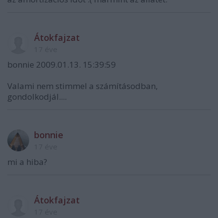
Átokfajzat
17 éve
bonnie 2009.01.13. 15:39:59
Valami nem stimmel a számításodban,
gondolkodjál....
bonnie
17 éve
mi a hiba?
Átokfajzat
17 éve