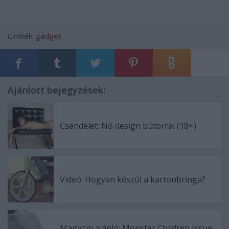
Címkék:
gadget
Ajánlott bejegyzések:
Csendélet: Nő design bútorral (18+)
Videó: Hogyan készül a kartonbringa?
Magazin ajánló: Monster Children Issue