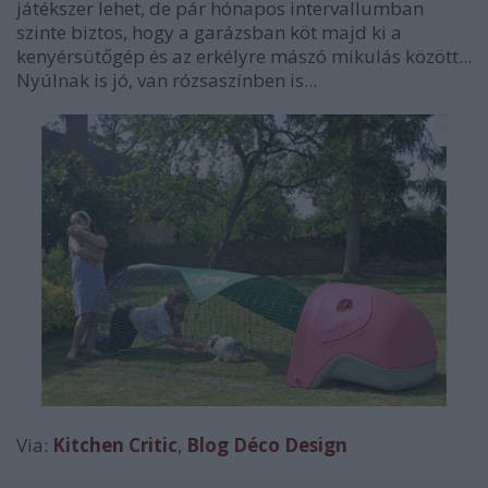
játékszer lehet, de pár hónapos intervallumban
szinte biztos, hogy a garázsban köt majd ki a
kenyérsütőgép és az erkélyre mászó mikulás között...
Nyúlnak is jó, van rózsaszínben is...
Via:
Kitchen Critic
,
Blog Déco Design