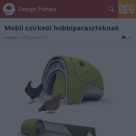
Design Pumpa
Mobil csirkeól hobbiparasztoknak
pumpa
•
2009. január 09.
21