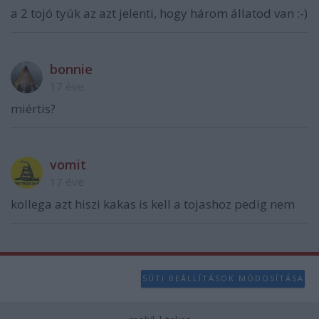
a 2 tojó tyúk az azt jelenti, hogy három állatod van :-)
bonnie
17 éve
miértis?
vomit
17 éve
kollega azt hiszi kakas is kell a tojashoz pedig nem
SÜTI BEÁLLÍTÁSOK MÓDOSÍTÁSA