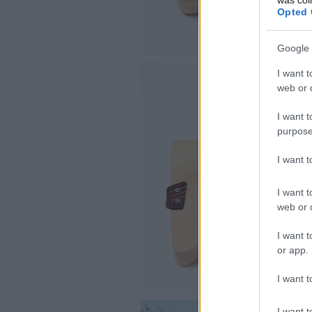
Opted 
Google 
I want t
web or d
I want t
purpose
I want 
I want t
web or d
I want t
or app.
I want t
I want t