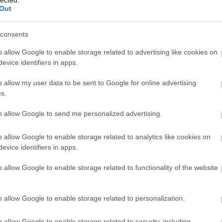
Out
consents
o allow Google to enable storage related to advertising like cookies on
evice identifiers in apps.
o allow my user data to be sent to Google for online advertising
s.
to allow Google to send me personalized advertising.
o allow Google to enable storage related to analytics like cookies on
evice identifiers in apps.
o allow Google to enable storage related to functionality of the website
o allow Google to enable storage related to personalization.
o allow Google to enable storage related to security, including