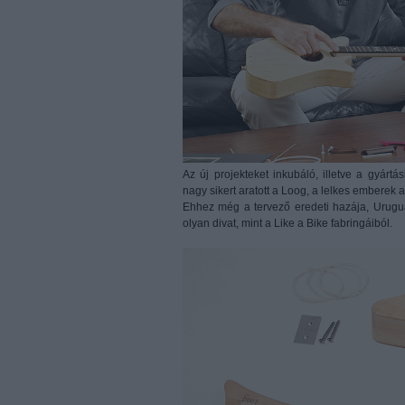
Az új projekteket inkubáló, illetve a gyárt
nagy sikert aratott a Loog, a lelkes emberek a
Ehhez még a tervező eredeti hazája, Uruguay
olyan divat, mint a Like a Bike fabringáiból.