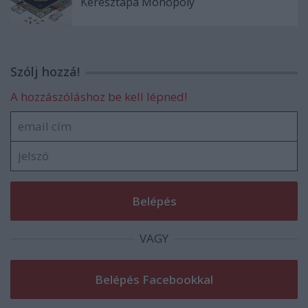
Keresztapa Monopoly
Szólj hozzá!
A hozzászóláshoz be kell lépned!
VAGY