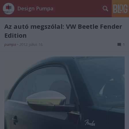
Design Pumpa
Az autó megszólal: VW Beetle Fender
Edition
pumpa
•
2012. július 16.
1