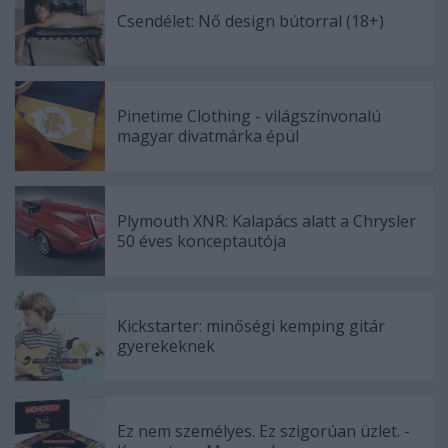
Csendélet: Nő design bútorral (18+)
Pinetime Clothing - világszínvonalú
magyar divatmárka épül
Plymouth XNR: Kalapács alatt a Chrysler
50 éves konceptautója
Kickstarter: minőségi kemping gitár
gyerekeknek
Ez nem személyes. Ez szigorúan üzlet. -