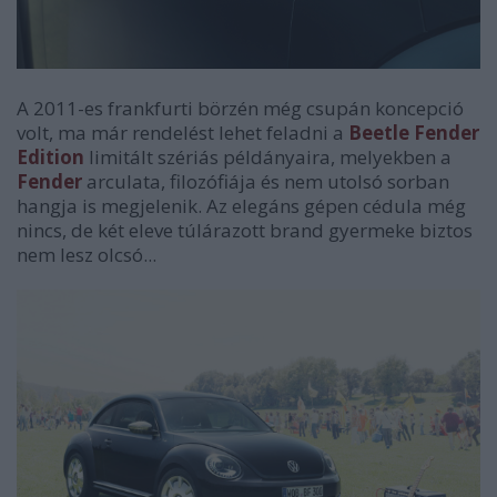
A 2011-es frankfurti börzén még csupán koncepció
volt, ma már rendelést lehet feladni a
Beetle Fender
Edition
limitált szériás példányaira, melyekben a
Fender
arculata, filozófiája és nem utolsó sorban
hangja is megjelenik. Az elegáns gépen cédula még
nincs, de két eleve túlárazott brand gyermeke biztos
nem lesz olcsó...