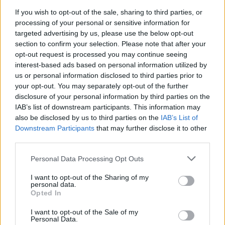
If you wish to opt-out of the sale, sharing to third parties, or
processing of your personal or sensitive information for
targeted advertising by us, please use the below opt-out
section to confirm your selection. Please note that after your
opt-out request is processed you may continue seeing
interest-based ads based on personal information utilized by
us or personal information disclosed to third parties prior to
your opt-out. You may separately opt-out of the further
disclosure of your personal information by third parties on the
IAB’s list of downstream participants. This information may
also be disclosed by us to third parties on the
IAB’s List of
Downstream Participants
that may further disclose it to other
third parties.
Please note that this website/app uses one or more Google
Personal Data Processing Opt Outs
services and may gather and store information including but
not limited to your visit or usage behaviour. You may click to
I want to opt-out of the Sharing of my
personal data.
grant or deny consent to Google and its third-party tags to
Opted In
use your data for below specified purposes in below Google
consent section.
I want to opt-out of the Sale of my
Personal Data.