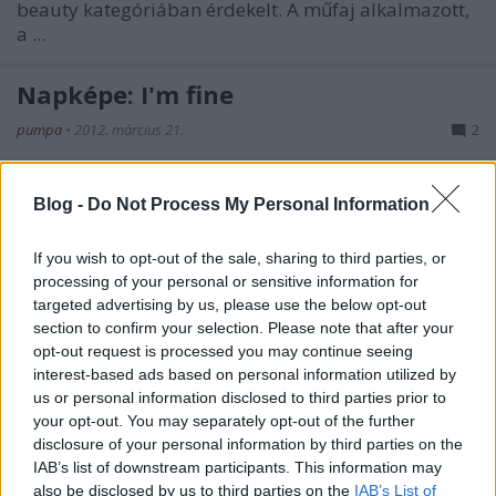
beauty kategóriában érdekelt. A műfaj alkalmazott,
a ...
Napképe: I'm fine
pumpa
•
2012. március 21.
2
Blog -
Do Not Process My Personal Information
If you wish to opt-out of the sale, sharing to third parties, or
processing of your personal or sensitive information for
targeted advertising by us, please use the below opt-out
section to confirm your selection. Please note that after your
opt-out request is processed you may continue seeing
interest-based ads based on personal information utilized by
us or personal information disclosed to third parties prior to
your opt-out. You may separately opt-out of the further
disclosure of your personal information by third parties on the
IAB’s list of downstream participants. This information may
also be disclosed by us to third parties on the
IAB’s List of