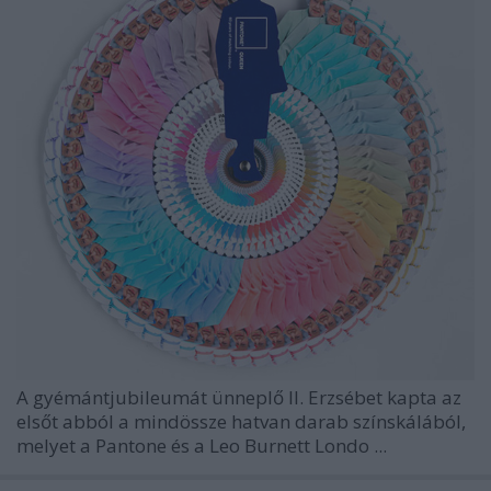
A gyémántjubileumát ünneplő II. Erzsébet kapta az
elsőt abból a mindössze hatvan darab színskálából,
melyet a
Pantone
és a
Leo Burnett Londo
...