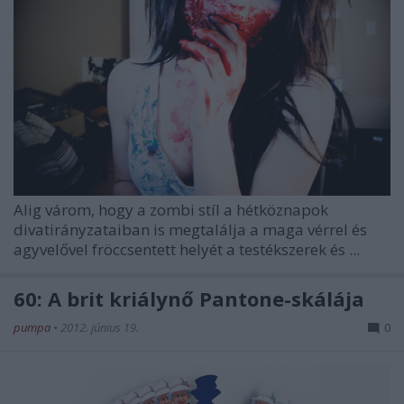
Alig várom, hogy a zombi stíl a hétköznapok
divatirányzataiban is megtalálja a maga vérrel és
agyvelővel fröccsentett helyét a testékszerek és ...
60: A brit kriálynő Pantone-skálája
pumpa
•
2012. június 19.
0