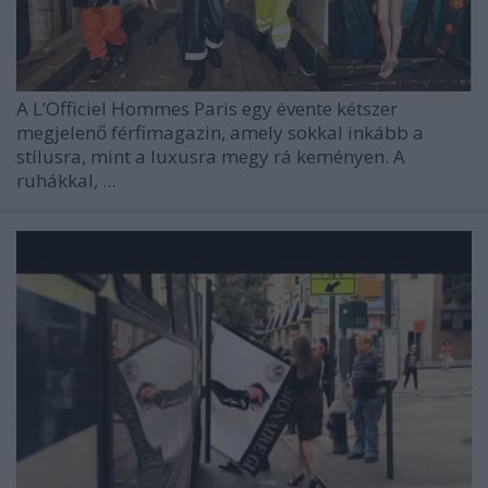
A
L’Officiel Hommes Paris
egy évente kétszer
megjelenő férfimagazin, amely sokkal inkább a
stílusra, mint a luxusra megy rá keményen. A
ruhákkal, ...