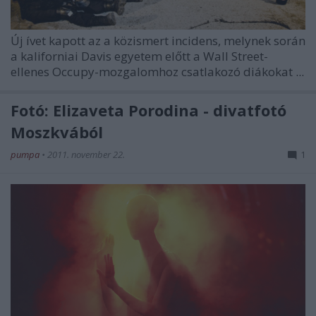
Új ívet kapott az a közismert incidens, melynek során
a kaliforniai Davis egyetem előtt a Wall Street-
ellenes Occupy-mozgalomhoz csatlakozó diákokat
...
Fotó: Elizaveta Porodina - divatfotó
Moszkvából
pumpa
•
2011. november 22.
1