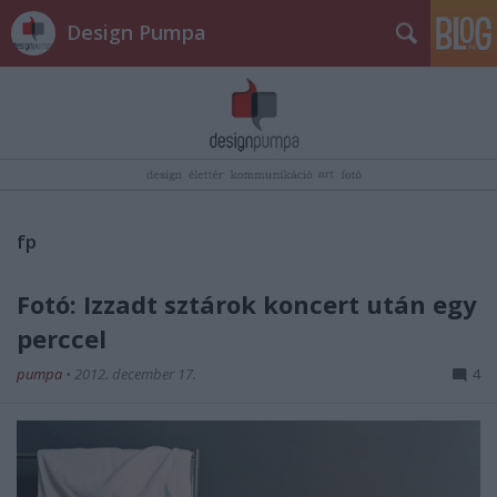
Design Pumpa
fp
Fotó: Izzadt sztárok koncert után egy
perccel
pumpa
•
2012. december 17.
4