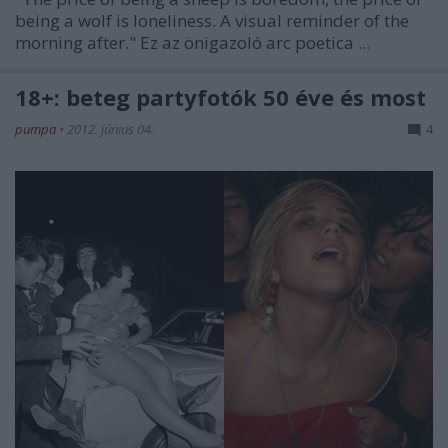
being a wolf is loneliness. A visual reminder of the
morning after." Ez az önigazoló arc poetica ...
18+: beteg partyfotók 50 éve és most
pumpa
•
2012. június 04.
4