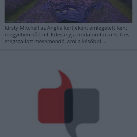
Kirsty Mitchell
az Anglia kertjeként emlegetett
Kent
megyében nőtt fel. Édesanyja irodalomtanár volt és
megszállott mesemondó, ami a későbbi ...