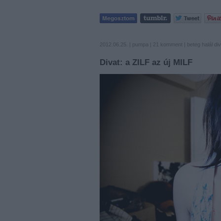
2012.06.25. |
pumpa
|
21
komment
|
beteg
halál
div
Divat: a ZILF az új MILF