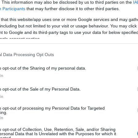
. This information may also be disclosed by us to third parties on the
IA
Participants
that may further disclose it to other third parties.
 that this website/app uses one or more Google services and may gath
including but not limited to your visit or usage behaviour. You may click 
 to Google and its third-party tags to use your data for below specifi
ogle consent section.
l Data Processing Opt Outs
o opt-out of the Sharing of my personal data.
In
o opt-out of the Sale of my Personal Data.
In
to opt-out of processing my Personal Data for Targeted
ing.
In
o opt-out of Collection, Use, Retention, Sale, and/or Sharing
ersonal Data that Is Unrelated with the Purposes for which it
lected.